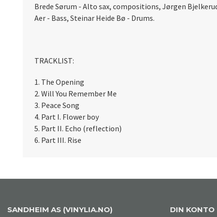
Brede Sørum - Alto sax, compositions, Jørgen Bjelker
Aer - Bass, Steinar Heide Bø - Drums.
TRACKLIST:
1. The Opening
2. Will You Remember Me
3. Peace Song
4. Part I. Flower boy
5. Part II. Echo (reflection)
6. Part III. Rise
SANDHEIM AS (VINYLIA.NO)
DIN KONTO