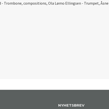
ud - Trombone, compositions, Ola Lømo Ellingsen - Trumpet, Åsne
NYHETSBREV