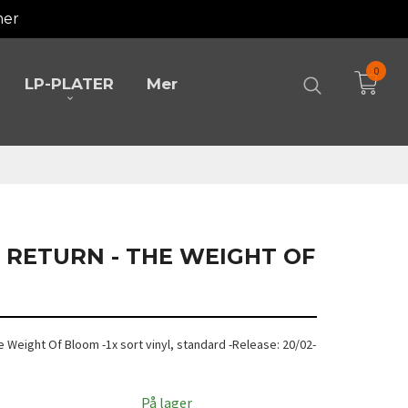
mer
0
LP-PLATER
Mer
I RETURN - THE WEIGHT OF
he Weight Of Bloom -1x sort vinyl, standard -Release: 20/02-
På lager