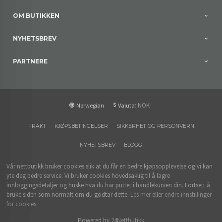
OM BUTIKKEN
NYHETSBREV
PARTNERE
: NOK
Norwegian
Valuta
FRAKT
KJØPSBETINGELSER
SIKKERHET OG PERSONVERN
NYHETSBREV
BLOGG
Vår nettbutikk bruker cookies slik at du får en bedre kjøpsopplevelse og vi kan
yte deg bedre service. Vi bruker cookies hovedsaklig til å lagre
innloggingsdetaljer og huske hva du har puttet i handlekurven din. Fortsett å
bruke siden som normalt om du godtar dette.
Les mer
eller
endre innstillinger
for cookies.
Powered by
24Nettbutikk