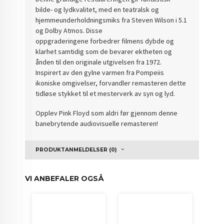
bilde- og lydkvalitet, med en teatralsk og
hjemmeunderholdningsmiks fra Steven Wilson i 5.1
og Dolby Atmos. Disse
oppgraderingene forbedrer filmens dybde og
klarhet samtidig som de bevarer ektheten og
ånden til den originale utgivelsen fra 1972.
Inspirert av den gylne varmen fra Pompeiis
ikoniske omgivelser, forvandler remasteren dette
tidløse stykket til et mesterverk av syn og lyd.
Opplev Pink Floyd som aldri før gjennom denne
banebrytende audiovisuelle remasteren!
PRODUKTANMELDELSER (0)
VI ANBEFALER OGSÅ