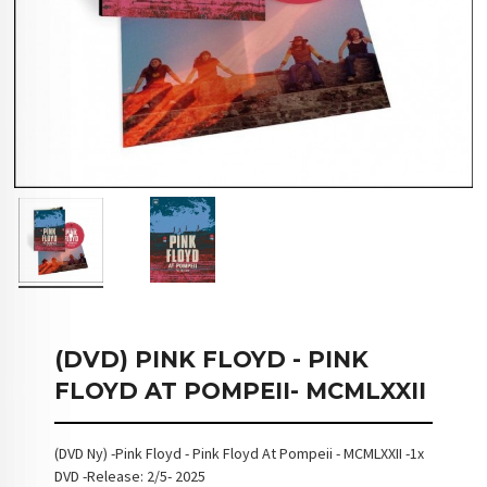
(DVD) PINK FLOYD - PINK
FLOYD AT POMPEII- MCMLXXII
(DVD Ny) -Pink Floyd - Pink Floyd At Pompeii - MCMLXXII -1x
DVD -Release: 2/5- 2025