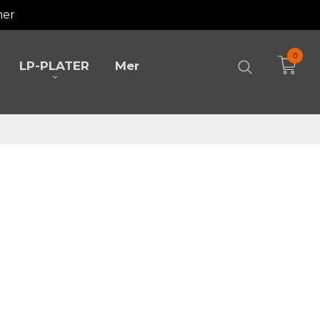
mer
0
LP-PLATER
Mer