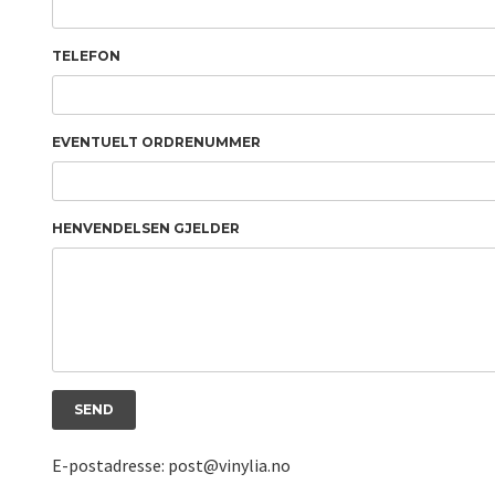
TELEFON
EVENTUELT ORDRENUMMER
HENVENDELSEN GJELDER
E-postadresse: post@vinylia.no