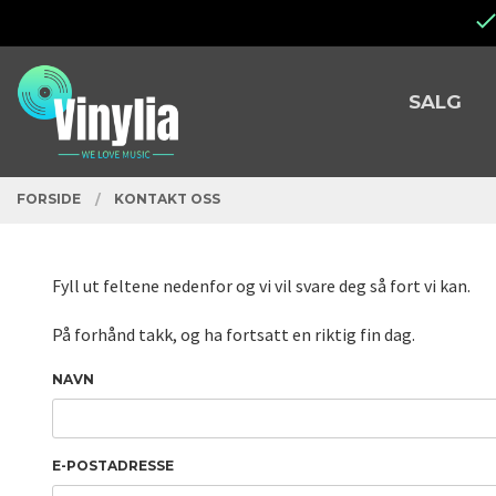
Gå
Lukk
til
innholdet
PRODUKTER
SALG
FORSIDE
KONTAKT OSS
Fyll ut feltene nedenfor og vi vil svare deg så fort vi kan.
På forhånd takk, og ha fortsatt en riktig fin dag.
NAVN
E-POSTADRESSE