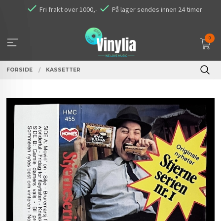
Gå
Fri frakt over 1000,-
På lager sendes innen 24 timer
til
innholdet
0
FORSIDE
KASSETTER