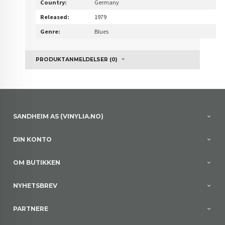
Country:
Germany
Released:
1979
Genre:
Blues
PRODUKTANMELDELSER (0)
SANDHEIM AS (VINYLIA.NO)
DIN KONTO
OM BUTIKKEN
NYHETSBREV
PARTNERE