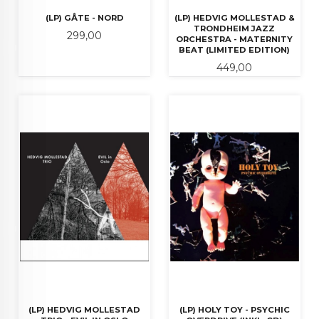
(LP) GÅTE - NORD
(LP) HEDVIG MOLLESTAD &
TRONDHEIM JAZZ
Pris
299,00
ORCHESTRA - MATERNITY
BEAT (LIMITED EDITION)
Pris
449,00
(LP) HEDVIG MOLLESTAD
(LP) HOLY TOY - PSYCHIC