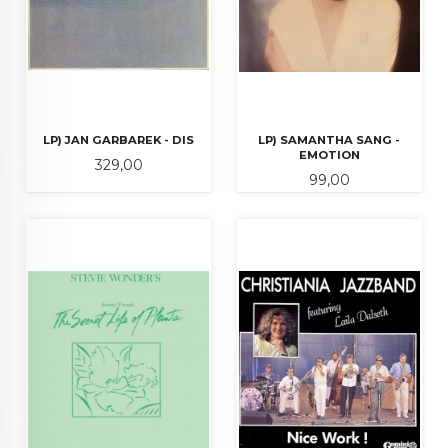
LP) JAN GARBAREK - DIS
LP) SAMANTHA SANG -
EMOTION
Pris
329,00
Pris
99,00