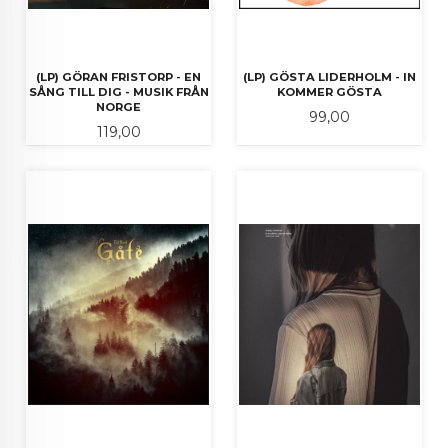
(LP) GÖRAN FRISTORP - EN
(LP) GÖSTA LIDERHOLM - IN
SÅNG TILL DIG - MUSIK FRÅN
KOMMER GÖSTA
NORGE
Pris
99,00
Pris
119,00