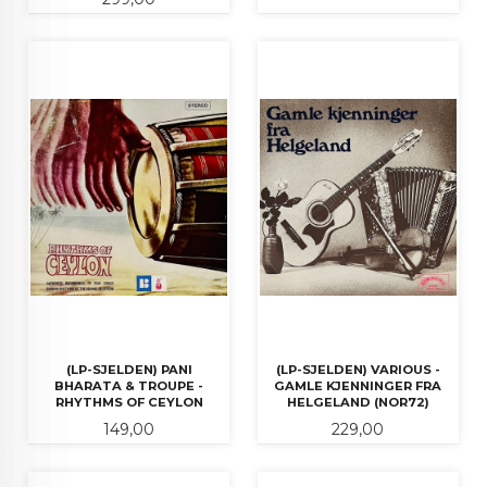
(LP-SJELDEN) PANI
(LP-SJELDEN) VARIOUS -
BHARATA & TROUPE -
GAMLE KJENNINGER FRA
RHYTHMS OF CEYLON
HELGELAND (NOR72)
Pris
Pris
149,00
229,00