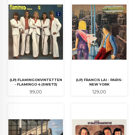
(LP) FLAMINGOKVINTETTEN
(LP) FRANCIS LAI - PARIS-
- FLAMINGO 4 (SWE73)
NEW YORK
Pris
Pris
99,00
129,00