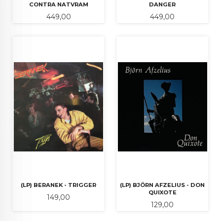
CONTRA NATVRAM
DANGER
Pris
Pris
449,00
449,00
(LP) BERANEK - TRIGGER
(LP) BJÖRN AFZELIUS - DON
QUIXOTE
Pris
149,00
Pris
129,00