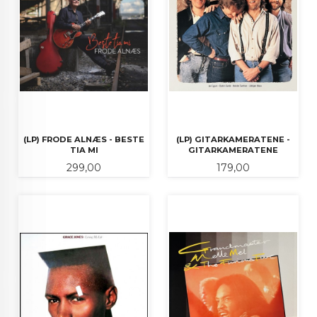
(LP) FRODE ALNÆS - BESTE
(LP) GITARKAMERATENE -
TIA MI
GITARKAMERATENE
Pris
Pris
299,00
179,00