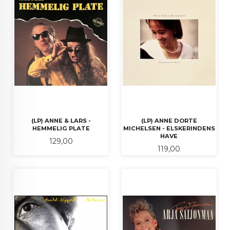
(LP) ANNE & LARS -
(LP) ANNE DORTE
HEMMELIG PLATE
MICHELSEN - ELSKERINDENS
HAVE
Pris
129,00
Pris
119,00