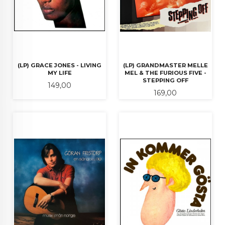
(LP) GRACE JONES - LIVING
(LP) GRANDMASTER MELLE
MY LIFE
MEL & THE FURIOUS FIVE -
STEPPING OFF
Pris
149,00
Pris
169,00