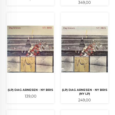
Pris
349,00
(LP) DAG ARNESEN - NY BRIS
(LP) DAG ARNESEN - NY BRIS
(NY LP)
Pris
139,00
Pris
249,00