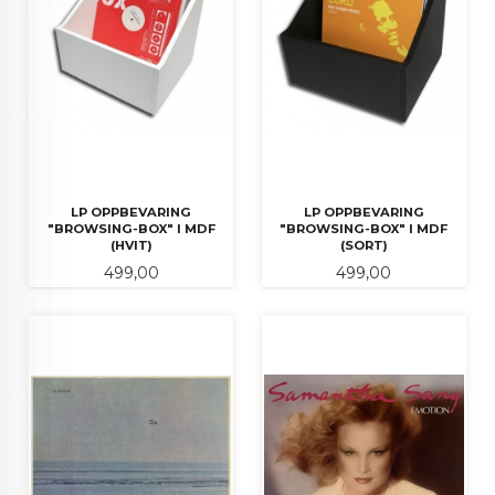
LP OPPBEVARING
LP OPPBEVARING
"BROWSING-BOX" I MDF
"BROWSING-BOX" I MDF
(HVIT)
(SORT)
Pris
Pris
499,00
499,00