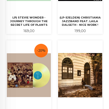
LP) STEVIE WONDER -
(LP-SJELDEN) CHRISTIANIA
JOURNEY THROUGH THE
JAZZBAND FEAT. LAILA
SECRET LIFE OF PLANTS
DALSETH - NICE WORK !
Pris
Pris
169,00
199,00
-20%