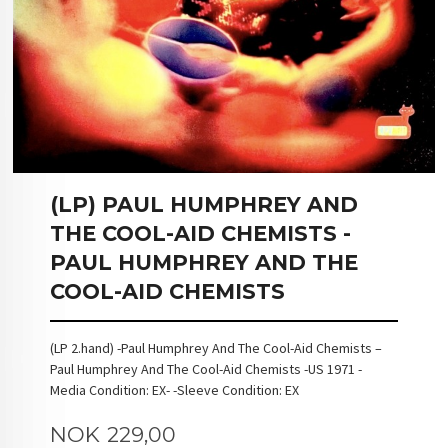
(LP) PAUL HUMPHREY AND
THE COOL-AID CHEMISTS -
PAUL HUMPHREY AND THE
COOL-AID CHEMISTS
(LP 2.hand) -Paul Humphrey And The Cool-Aid Chemists –
Paul Humphrey And The Cool-Aid Chemists -US 1971 -
Media Condition: EX- -Sleeve Condition: EX
Pris
NOK
229,00