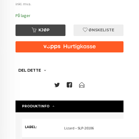
inkl. mva.
På lager
KJØP
ØNSKELISTE
DEL DETTE
PRODUKTINFO
LABEL:
Lizard
– SLP-20106