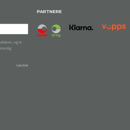
PARTNERE
etsbrev, og er
ersonlig
Les mer