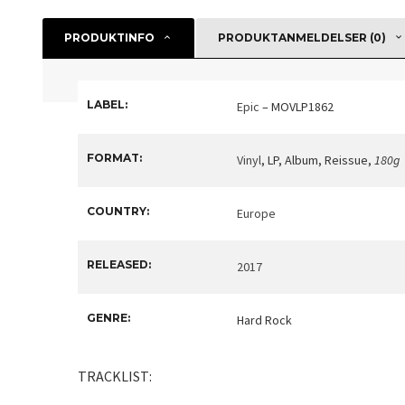
PRODUKTINFO
PRODUKTANMELDELSER (0)
LABEL:
Epic
– MOVLP1862
FORMAT:
Vinyl
, LP, Album, Reissue
,
180g
COUNTRY:
Europe
RELEASED:
2017
GENRE:
Hard Rock
TRACKLIST: