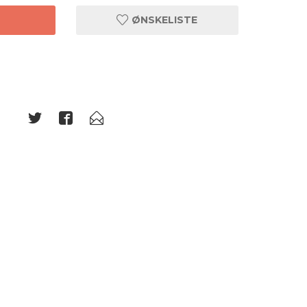
T
ØNSKELISTE