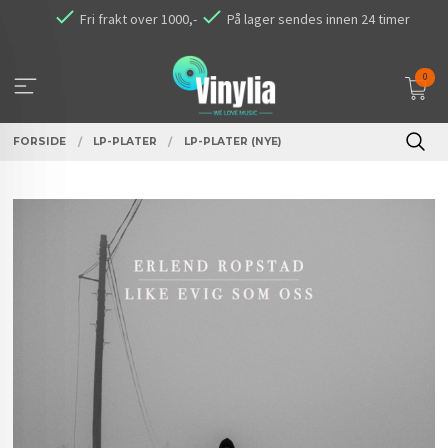
Gå
Fri frakt over 1000,-
På lager sendes innen 24 timer
til
innholdet
0
FORSIDE
LP-PLATER
LP-PLATER (NYE)