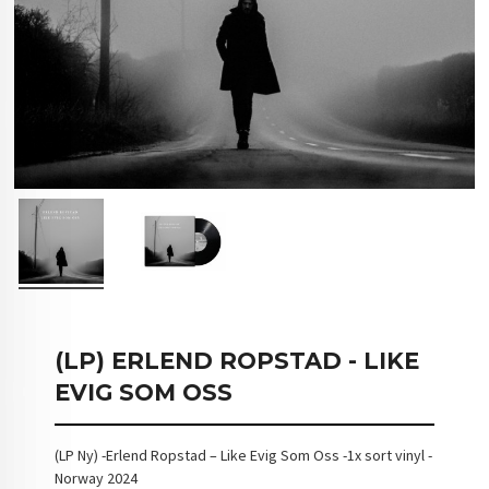
(LP) ERLEND ROPSTAD - LIKE
EVIG SOM OSS
(LP Ny) -Erlend Ropstad – Like Evig Som Oss -1x sort vinyl -
Norway 2024