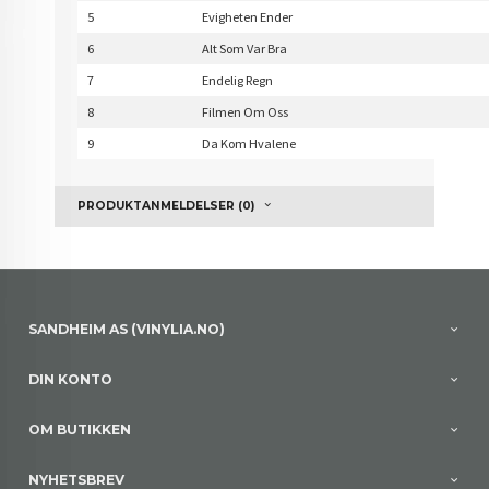
5
Evigheten Ender
6
Alt Som Var Bra
7
Endelig Regn
8
Filmen Om Oss
9
Da Kom Hvalene
PRODUKTANMELDELSER (0)
SANDHEIM AS (VINYLIA.NO)
DIN KONTO
OM BUTIKKEN
NYHETSBREV