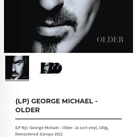
(LP) GEORGE MICHAEL -
OLDER
(LP Ny) -George Michael – Older -2x sort vinyl, 180g,
Remastered -Europa 2022