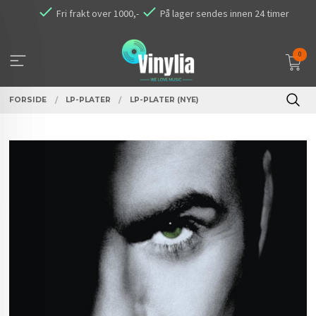
Gå
Fri frakt over 1000,-
På lager sendes innen 24 timer
til
innholdet
0
FORSIDE
LP-PLATER
LP-PLATER (NYE)