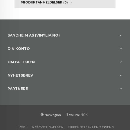
PRODUKTANMELDELSER (0)
SANDHEIM AS (VINYLIA.NO)
DIN KONTO
OM BUTIKKEN
NYHETSBREV
PARTNERE
: NOK
Norwegian
Valuta
FRAKT
KJØPSBETINGELSER
SIKKERHET OG PERSONVERN