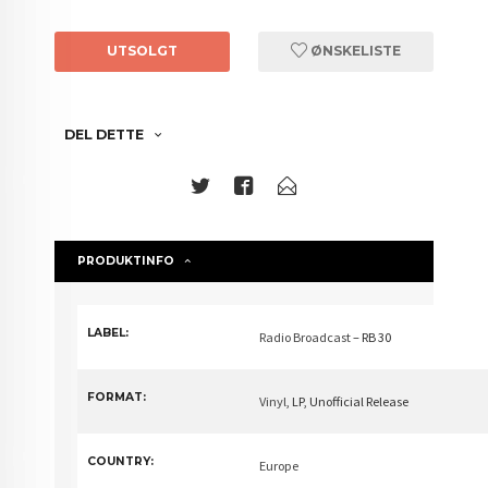
UTSOLGT
ØNSKELISTE
DEL DETTE
PRODUKTINFO
LABEL:
Radio Broadcast
– RB 30
FORMAT:
Vinyl
, LP, Unofficial Release
COUNTRY:
Europe