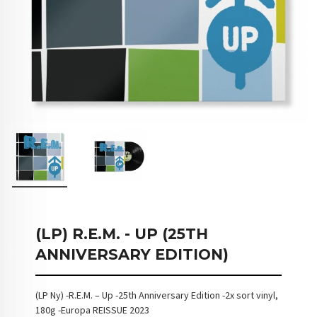
(LP) R.E.M. - UP (25TH
ANNIVERSARY EDITION)
(LP Ny) -R.E.M. – Up -25th Anniversary Edition -2x sort vinyl,
180g -Europa REISSUE 2023