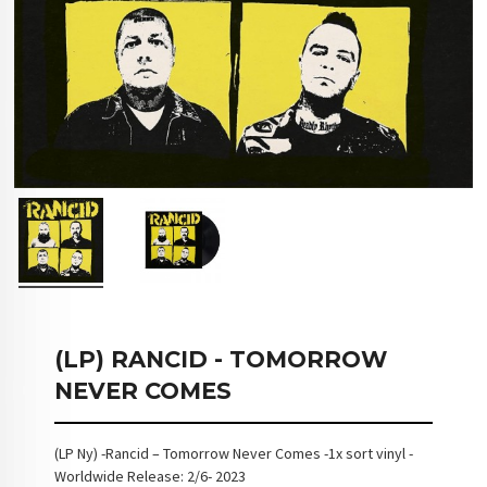
(LP) RANCID - TOMORROW
NEVER COMES
(LP Ny) -Rancid – Tomorrow Never Comes -1x sort vinyl -
Worldwide Release: 2/6- 2023