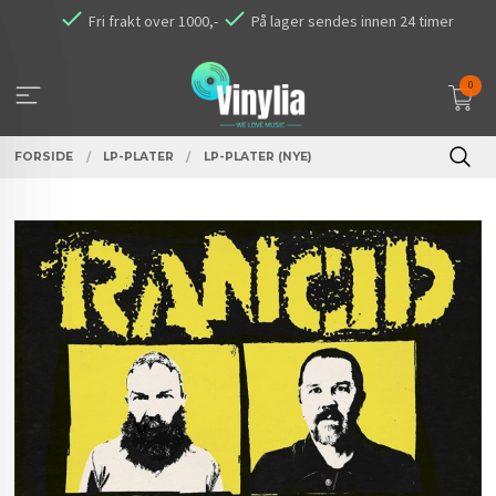
Gå
Fri frakt over 1000,-
På lager sendes innen 24 timer
til
innholdet
0
FORSIDE
LP-PLATER
LP-PLATER (NYE)