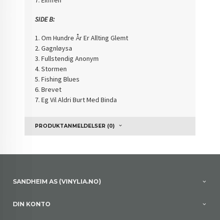
7. Eilfifen
SIDE B:
1. Om Hundre År Er Allting Glemt
2. Gagnløysa
3. Fullstendig Anonym
4. Stormen
5. Fishing Blues
6. Brevet
7. Eg Vil Aldri Burt Med Binda
PRODUKTANMELDELSER (0)
SANDHEIM AS (VINYLIA.NO)
DIN KONTO