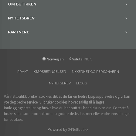
OM BUTIKKEN
NYHETSBREV
PARTNERE
: NOK
Norwegian
Valuta
FRAKT
KJØPSBETINGELSER
SIKKERHET OG PERSONVERN
NYHETSBREV
BLOGG
Vår nettbutikk bruker cookies slik at du får en bedre kjøpsopplevelse og vi kan
yte deg bedre service. Vi bruker cookies hovedsaklig til å lagre
innloggingsdetaljer og huske hva du har puttet i handlekurven din. Fortsett å
bruke siden som normalt om du godtar dette.
Les mer
eller
endre innstillinger
for cookies.
Powered by
24Nettbutikk