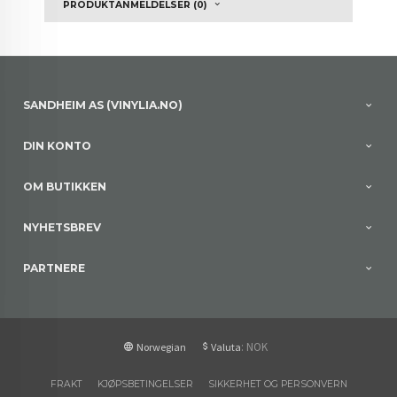
PRODUKTANMELDELSER (0)
SANDHEIM AS (VINYLIA.NO)
DIN KONTO
OM BUTIKKEN
NYHETSBREV
PARTNERE
: NOK
Norwegian
Valuta
FRAKT
KJØPSBETINGELSER
SIKKERHET OG PERSONVERN