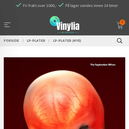
Gå
Fri frakt over 1000,-
På lager sendes innen 24 timer
til
innholdet
0
FORSIDE
LP-PLATER
LP-PLATER (NYE)