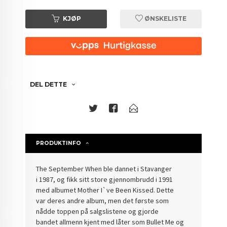
KJØP
ØNSKELISTE
DEL DETTE
PRODUKTINFO
The September When ble dannet i Stavanger
i 1987, og fikk sitt store gjennombrudd i 1991
med albumet Mother I`ve Been Kissed. Dette
var deres andre album, men det første som
nådde toppen på salgslistene og gjorde
bandet allmenn kjent med låter som Bullet Me og