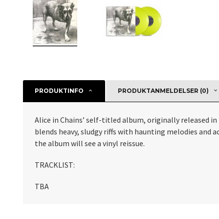
PRODUKTINFO
PRODUKTANMELDELSER (0)
Alice in Chains’ self-titled album, originally released i
blends heavy, sludgy riffs with haunting melodies and a
the album will see a vinyl reissue.
TRACKLIST:
TBA