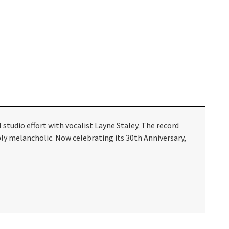
l studio effort with vocalist Layne Staley. The record
ply melancholic. Now celebrating its 30th Anniversary,