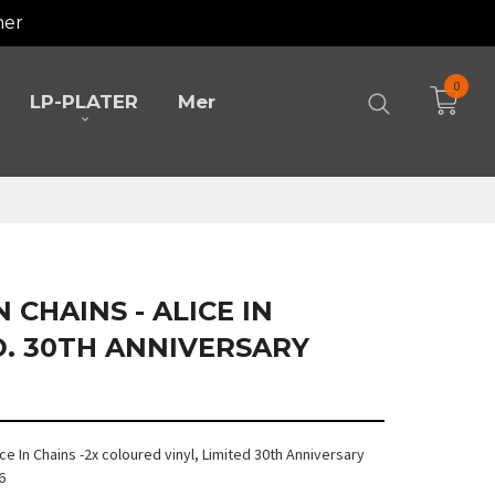
mer
0
LP-PLATER
Mer
IN CHAINS - ALICE IN
D. 30TH ANNIVERSARY
Alice In Chains -2x coloured vinyl, Limited 30th Anniversary
6