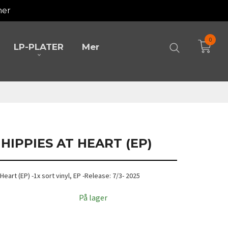
mer
0
LP-PLATER
Mer
 HIPPIES AT HEART (EP)
 Heart (EP) -1x sort vinyl, EP -Release: 7/3- 2025
På lager