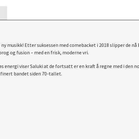
d ny musikk! Etter suksessen med comebacket i 2018 slipper de nå 
rog og fusion – med en frisk, moderne vri.
energi viser Saluki at de fortsatt er en kraft å regne med i den n
inert bandet siden 70-tallet.