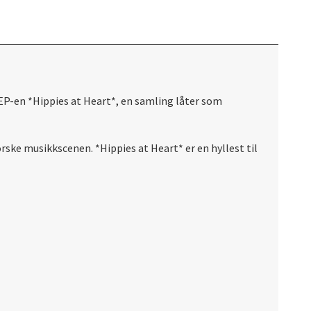
EP-en *Hippies at Heart*, en samling låter som
orske musikkscenen. *Hippies at Heart* er en hyllest til