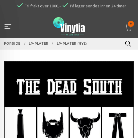
Gå
Fri frakt over 1000,-
På lager sendes innen 24 timer
til
innholdet
0
FORSIDE
LP-PLATER
LP-PLATER (NYE)