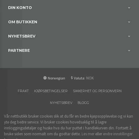
DIN KONTO
OM BUTIKKEN
NYHETSBREV
PARTNERE
: NOK
Norwegian
Valuta
FRAKT
KJØPSBETINGELSER
SIKKERHET OG PERSONVERN
NYHETSBREV
BLOGG
Vår nettbutikk bruker cookies slik at du får en bedre kjøpsopplevelse og vi kan
yte deg bedre service. Vi bruker cookies hovedsaklig til å lagre
innloggingsdetaljer og huske hva du har puttet i handlekurven din. Fortsett å
bruke siden som normalt om du godtar dette.
Les mer
eller
endre innstillinger