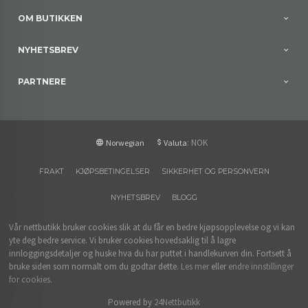
OM BUTIKKEN
NYHETSBREV
PARTNERE
: NOK
Norwegian
Valuta
FRAKT
KJØPSBETINGELSER
SIKKERHET OG PERSONVERN
NYHETSBREV
BLOGG
Vår nettbutikk bruker cookies slik at du får en bedre kjøpsopplevelse og vi kan
yte deg bedre service. Vi bruker cookies hovedsaklig til å lagre
innloggingsdetaljer og huske hva du har puttet i handlekurven din. Fortsett å
bruke siden som normalt om du godtar dette.
Les mer
eller
endre innstillinger
for cookies.
Powered by
24Nettbutikk