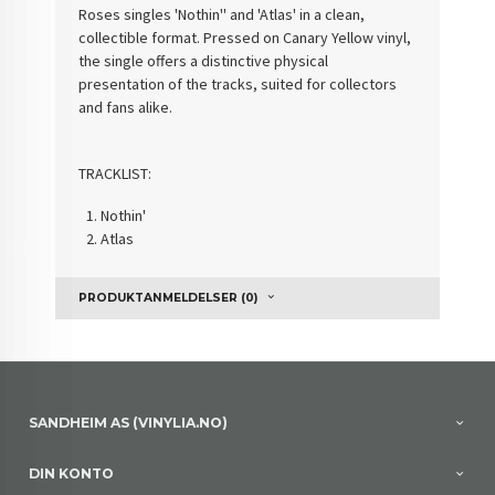
Roses singles 'Nothin'' and 'Atlas' in a clean,
collectible format. Pressed on Canary Yellow vinyl,
the single offers a distinctive physical
presentation of the tracks, suited for collectors
and fans alike.
TRACKLIST:
Nothin'
Atlas
PRODUKTANMELDELSER (0)
SANDHEIM AS (VINYLIA.NO)
DIN KONTO