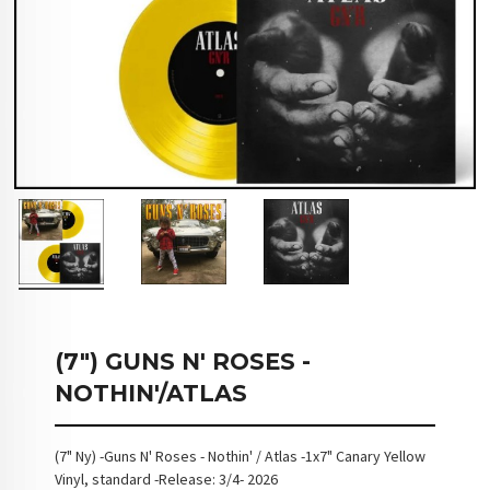
(7") GUNS N' ROSES -
NOTHIN'/ATLAS
(7" Ny) -Guns N' Roses - Nothin' / Atlas -1x7" Canary Yellow
Vinyl, standard -Release: 3/4- 2026