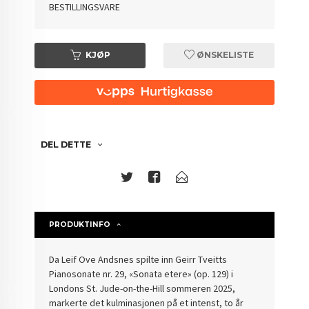
BESTILLINGSVARE
KJØP
ØNSKELISTE
DEL DETTE
PRODUKTINFO
Da Leif Ove Andsnes spilte inn Geirr Tveitts
Pianosonate nr. 29, «Sonata etere» (op. 129) i
Londons St. Jude-on-the-Hill sommeren 2025,
markerte det kulminasjonen på et intenst, to år