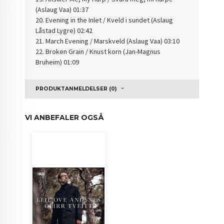
(Aslaug Vaa) 01:37
20. Evening in the Inlet / Kveld i sundet (Aslaug
Låstad Lygre) 02:42
21. March Evening / Marskveld (Aslaug Vaa) 03:10
22. Broken Grain / Knust korn (Jan-Magnus
Bruheim) 01:09
PRODUKTANMELDELSER (0)
VI ANBEFALER OGSÅ