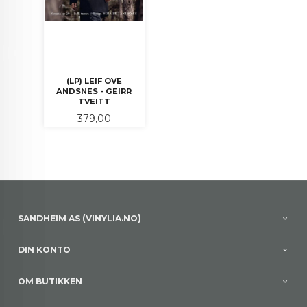
(LP) LEIF OVE
ANDSNES - GEIRR
TVEITT
Pris
379,00
SANDHEIM AS (VINYLIA.NO)
DIN KONTO
OM BUTIKKEN