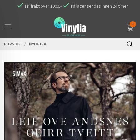
Gå
Fri frakt over 1000,-
På lager sendes innen 24 timer
til
innholdet
0
FORSIDE
NYHETER