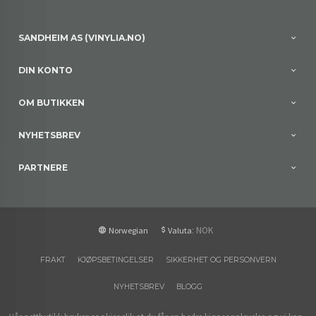
SANDHEIM AS (VINYLIA.NO)
DIN KONTO
OM BUTIKKEN
NYHETSBREV
PARTNERE
: NOK
Norwegian
Valuta
FRAKT
KJØPSBETINGELSER
SIKKERHET OG PERSONVERN
NYHETSBREV
BLOGG