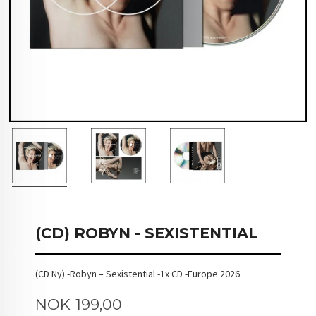
(CD) ROBYN - SEXISTENTIAL
(CD Ny) -Robyn – Sexistential -1x CD -Europe 2026
Pris
NOK
199,00