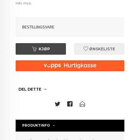
inkl. mva.
BESTILLINGSVARE
KJØP
ØNSKELISTE
DEL DETTE
PRODUKTINFO