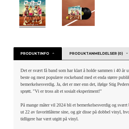
PRODUKTINFO
PRODUKTANMELDELSER (0)
Det er svært få band som har klart å holde sammen i 40 år ut
beste og mest populære rockeband med et enda større publik
bemerkelsesverdig. Ja, det er mer enn det, ifølge Stig Peder
sprøtt. "Vi er tross alt et sosialt eksperiment!"

På mange måter vil 2024 bli et bemerkelsesverdig og svært 
ut 22 av favorittlåtene sine, og gir disse på dobbel vinyl, hv
tidligere har vært utgitt på vinyl.