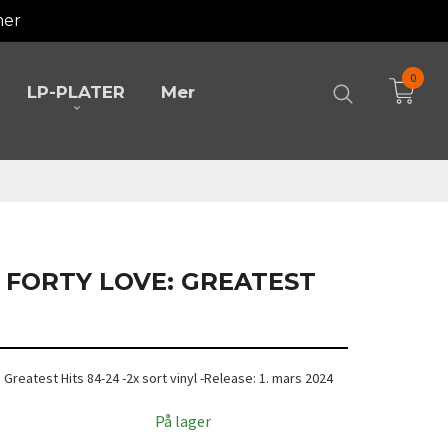
mer
0
LP-PLATER
Mer
 - FORTY LOVE: GREATEST
e: Greatest Hits 84-24 -2x sort vinyl -Release: 1. mars 2024
På lager