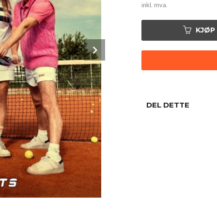
inkl. mva.
KJØP
Next
DEL DETTE