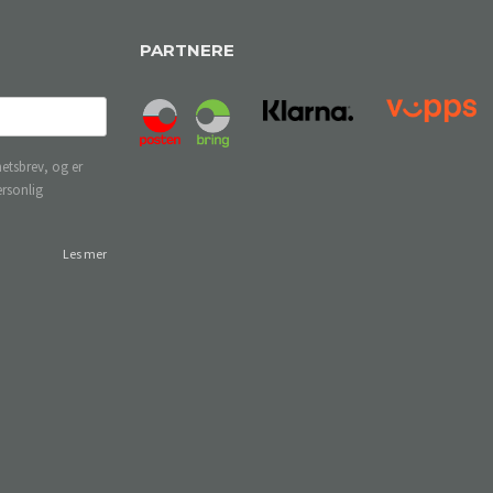
PARTNERE
etsbrev, og er
ersonlig
Les mer