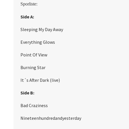
Sporliste:
Side A:
Sleeping My Day Away
Everything Glows
Point Of View
Burning Star
It´s After Dark (live)
Side B:
Bad Craziness
Nineteenhundredandyesterday