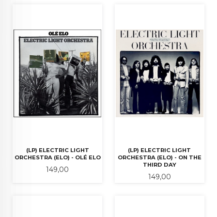
(LP) ELECTRIC LIGHT
(LP) ELECTRIC LIGHT
ORCHESTRA (ELO) - OLÉ ELO
ORCHESTRA (ELO) - ON THE
THIRD DAY
Pris
149,00
Pris
149,00