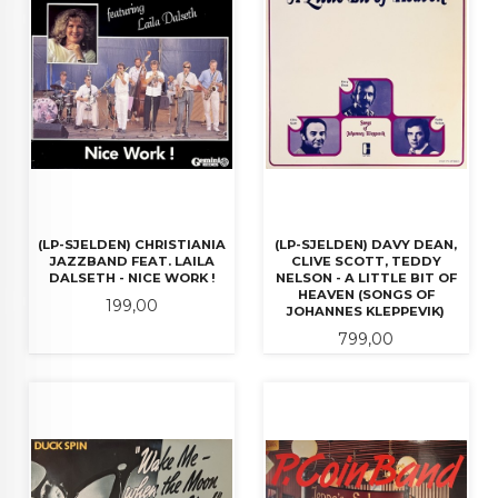
(LP-SJELDEN) CHRISTIANIA
(LP-SJELDEN) DAVY DEAN,
JAZZBAND FEAT. LAILA
CLIVE SCOTT, TEDDY
DALSETH - NICE WORK !
NELSON - A LITTLE BIT OF
HEAVEN (SONGS OF
Pris
199,00
JOHANNES KLEPPEVIK)
Pris
799,00