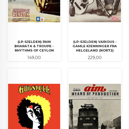
(LP-SJELDEN) PANI
(LP-SJELDEN) VARIOUS -
BHARATA & TROUPE -
GAMLE KJENNINGER FRA
RHYTHMS OF CEYLON
HELGELAND (NOR72)
Pris
Pris
149,00
229,00