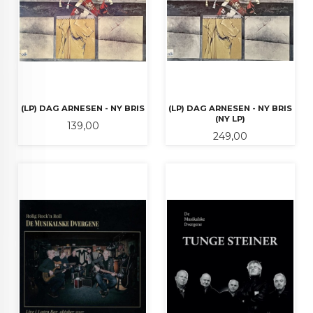
(LP) DAG ARNESEN - NY BRIS
(LP) DAG ARNESEN - NY BRIS
(NY LP)
Pris
139,00
Pris
249,00