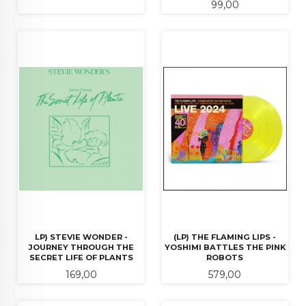
Pris
99,00
LP) STEVIE WONDER -
(LP) THE FLAMING LIPS -
JOURNEY THROUGH THE
YOSHIMI BATTLES THE PINK
SECRET LIFE OF PLANTS
ROBOTS
Pris
Pris
169,00
579,00