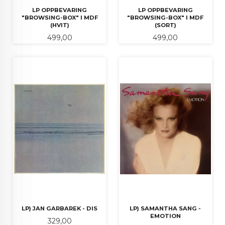
LP OPPBEVARING
LP OPPBEVARING
"BROWSING-BOX" I MDF
"BROWSING-BOX" I MDF
(HVIT)
(SORT)
Pris
Pris
499,00
499,00
LP) JAN GARBAREK - DIS
LP) SAMANTHA SANG -
EMOTION
Pris
329,00