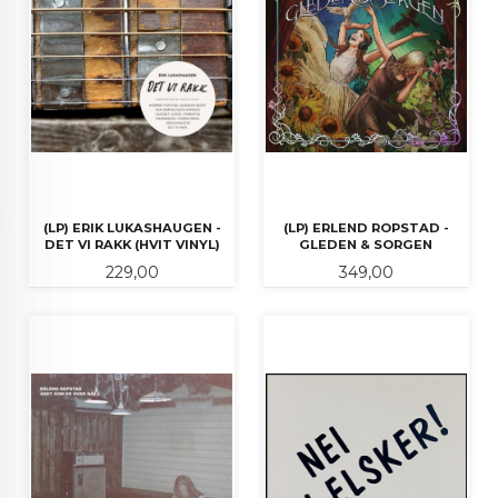
(LP) ERIK LUKASHAUGEN -
(LP) ERLEND ROPSTAD -
DET VI RAKK (HVIT VINYL)
GLEDEN & SORGEN
Pris
Pris
229,00
349,00