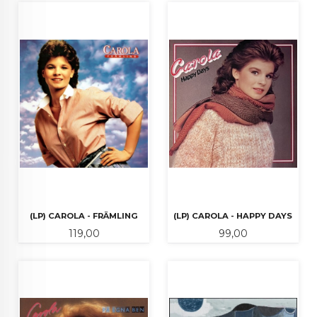
(LP) CAROLA - FRÄMLING
(LP) CAROLA - HAPPY DAYS
Pris
Pris
119,00
99,00