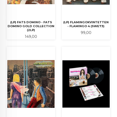
(LP) FATS DOMINO - FATS
(LP) FLAMINGOKVINTETTEN
DOMINO GOLD COLLECTION
- FLAMINGO 4 (SWE73)
(2LP)
Pris
99,00
Pris
149,00