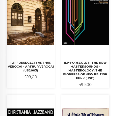
(LP-FORSEGLET) ARTHUR
(LP-FORSEGLET) THE NEW
VEROCAI - ARTHUR VEROCAI
MASTERSOUNDS -
(US2003)
MASTEROLOGY: THE
PIONEERS OF NEW BRITISH
Pris
599,00
FUNK (US11)
Pris
499,00