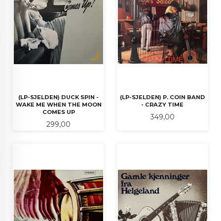
(LP-SJELDEN) DUCK SPIN -
(LP-SJELDEN) P. COIN BAND
WAKE ME WHEN THE MOON
- CRAZY TIME
COMES UP
Pris
349,00
Pris
299,00